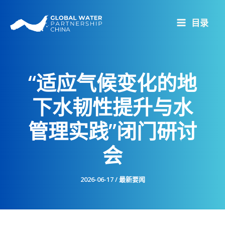
跳
至
目录
内
容
“适应气候变化的地
下水韧性提升与水
管理实践”闭门研讨
会
2026-06-17
/
最新要闻