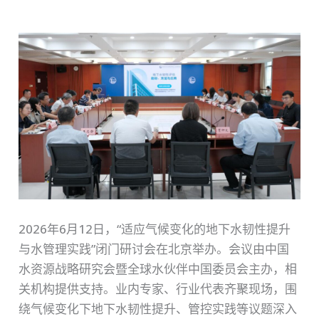
2026年6月12日，“适应气候变化的地下水韧性提升
与水管理实践”闭门研讨会在北京举办。会议由中国
水资源战略研究会暨全球水伙伴中国委员会主办，相
关机构提供支持。业内专家、行业代表齐聚现场，围
绕气候变化下地下水韧性提升、管控实践等议题深入