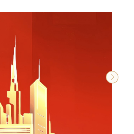
世界
十周
全面