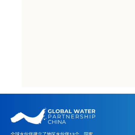
全球水伙伴建立了地区水伙伴13个，国家