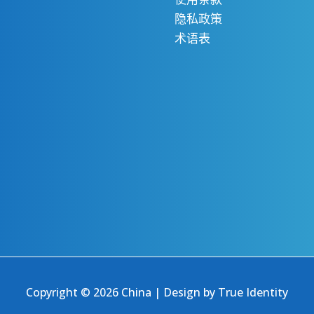
隐私政策
术语表
Copyright © 2026 China | Design by
True Identity