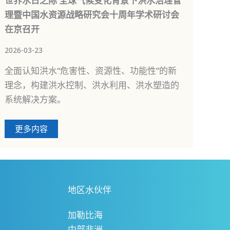
世界水日之际 全球气候变化背景下洪水治理管
理暨中国水资源战略研究会十周年学术研讨会
在京召开
2026-03-23
全面认知洪水“危害性、资源性、功能性”的新
理念，构建洪水控制、洪水利用、洪水塑造的
系统解决方案。
更多内容
地区水伙伴
加勒比海
中部非洲