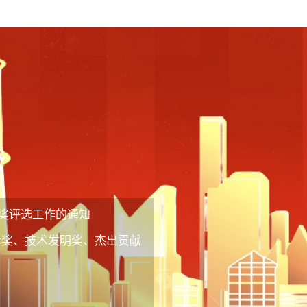
奖评选工作的通知
步奖、技术发明奖、杰出贡献