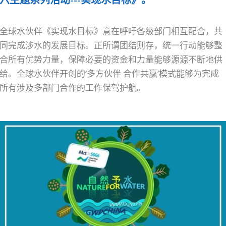
全球水伙伴《实现水目标》意在呼吁各级部门相互配合，共
同完成涉水的发展目标。正所谓团结则存，统一行动能够整
合所有优势力量，保障必要的资金和力量能够源源不断地供
给。全球水伙伴开创的‘多方伙伴 合作共赢’模式能够为完成
所有涉及多部门合作的工作保驾护航。