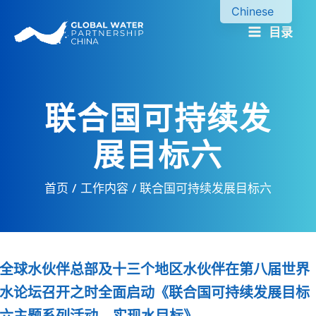
跳
Chinese
至
目录
English
内
容
联合国可持续发
展目标六
首页
工作内容
联合国可持续发展目标六
全球水伙伴总部及十三个地区水伙伴在第八届世界
水论坛召开之时全面启动《联合国可持续发展目标
六主题系列活动---实现水目标》。