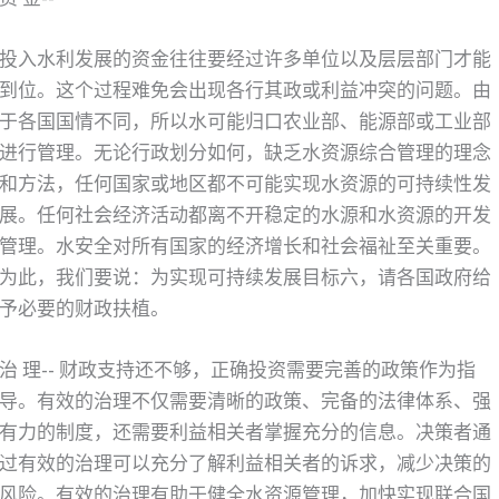
投入水利发展的资金往往要经过许多单位以及层层部门才能
到位。这个过程难免会出现各行其政或利益冲突的问题。由
于各国国情不同，所以水可能归口农业部、能源部或工业部
进行管理。无论行政划分如何，缺乏水资源综合管理的理念
和方法，任何国家或地区都不可能实现水资源的可持续性发
展。任何社会经济活动都离不开稳定的水源和水资源的开发
管理。水安全对所有国家的经济增长和社会福祉至关重要。
为此，我们要说：为实现可持续发展目标六，请各国政府给
予必要的财政扶植。
治 理-- 财政支持还不够，正确投资需要完善的政策作为指
导。有效的治理不仅需要清晰的政策、完备的法律体系、强
有力的制度，还需要利益相关者掌握充分的信息。决策者通
过有效的治理可以充分了解利益相关者的诉求，减少决策的
风险。有效的治理有助于健全水资源管理，加快实现联合国