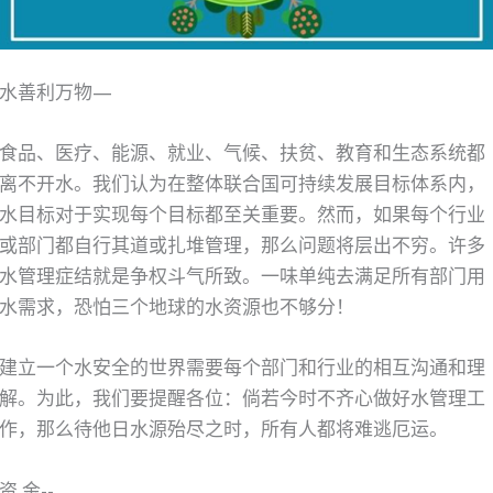
水善利万物—
食品、医疗、能源、就业、气候、扶贫、教育和生态系统都
离不开水。我们认为在整体联合国可持续发展目标体系内，
水目标对于实现每个目标都至关重要。然而，如果每个行业
或部门都自行其道或扎堆管理，那么问题将层出不穷。许多
水管理症结就是争权斗气所致。一味单纯去满足所有部门用
水需求，恐怕三个地球的水资源也不够分！
建立一个水安全的世界需要每个部门和行业的相互沟通和理
解。为此，我们要提醒各位：倘若今时不齐心做好水管理工
作，那么待他日水源殆尽之时，所有人都将难逃厄运。
资 金--