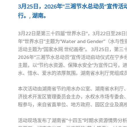
3月25日，2026年“三湘节水总动员”宣
行。
,
湖南。
3月22日是第三十四届“世界水日”，3月22日至28
年“世界水日”主题为“Water and Gender”（水
活动主题为“国家水网 世纪画卷”。 3月25日，第
2026年“三湘节水总动员”宣传活动启动仪式在宁
主题，以“节约水资源、保障水安全”为宣传口号，
水、惜水、爱水的浓厚氛围。湖南省水利厅党组成
本次活动由湖南省节约用水办公室、湖南省水利厅
济技术开发区管理委员会主办，水权水市场专委会
程参与，来自省直单位、地方政府、园区企业及高校
活动现场发布了湖南省“十四五”时期水资源情势分