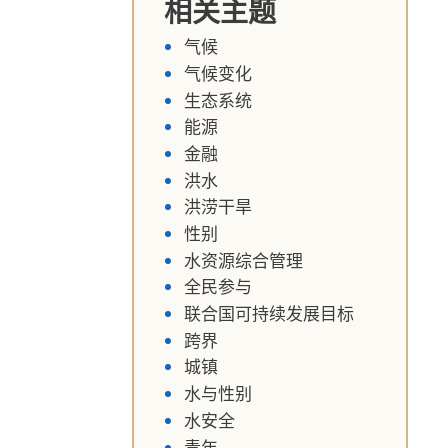
相关主题
气候
气候变化
生态系统
能源
金融
洪水
洪涝干旱
性别
水资源综合管理
全民参与
联合国可持续发展目标
跨界
城镇
水与性别
水安全
青年