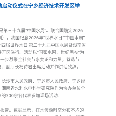
传活动启动仪式在宁乡经济技术开发区举
日是第三十九届“中国水周”。联合国确定2026
与性别），我国纪念2026年“世界水日”“中国水周”
三十四届世界水日·第三十九届中国水周暨湖南省
乡经开区举行。活动以“国家水网、世纪画卷”为
进一步凝聚全社会节水共识和力量，营造节
员、副厅长杨诗君出席活动并作讲话致辞。
、长沙市人民政府、宁乡市人民政府、宁乡经
、湖南省水利水电科学研究院作为协办单位全
的300余名代表参加现场活动。
析报告。数据显示，在水资源时空分布不均的