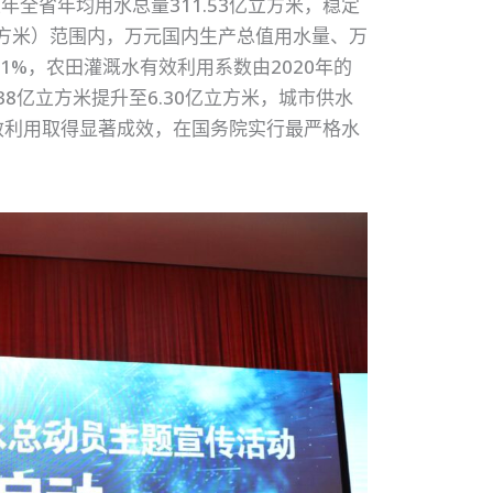
年全省年均用水总量311.53亿立方米，稳定
亿立方米）范围内，万元国内生产总值用水量、万
5.1%，农田灌溉水有效利用系数由2020年的
2.38亿立方米提升至6.30亿立方米，城市供水
高效利用取得显著成效，在国务院实行最严格水