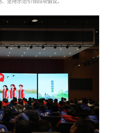
制、坚持示范引领四项倡议。