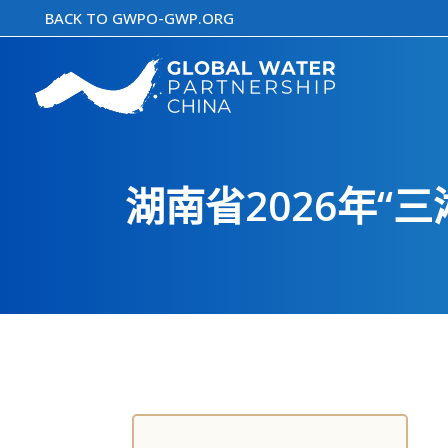
跳
BACK TO GWPO-GWP.ORG
至
内
容
湖南省2026年“