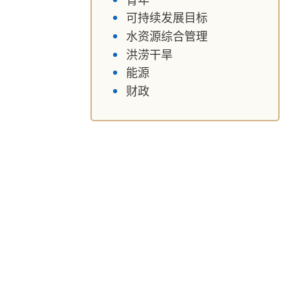
可持续发展目标
水资源综合管理
洪涝干旱
能源
财政