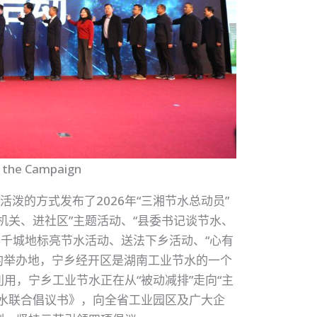
 the Campaign
活泼的方式发布了2026年“三湘节水总动员”
机关、进社区”主题活动、“县委书记谈节水、
、千城地标亮节水活动、送法下乡活动、“心有
动的举办地，宁乡经开区是湖南工业节水的一个
用，宁乡工业节水正在从“被动减排”走向“主
水联合倡议书》，向全省工业园区及广大企