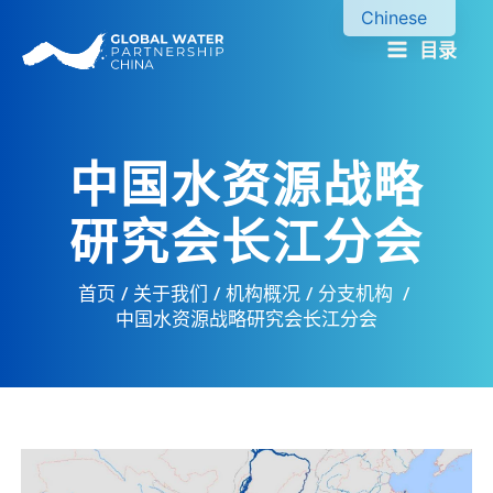
跳
Chinese
至
目录
English
内
容
中国水资源战略
研究会长江分会
首页
关于我们
机构概况
分支机构
中国水资源战略研究会长江分会