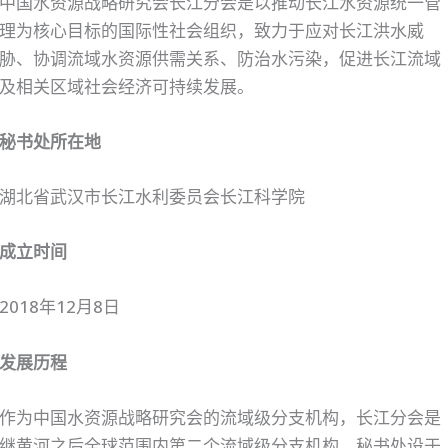
中国水资源战略研究会长江分会是以推动长江水资源统一管
理为核心目标的国际性社会组织，致力于应对长江洪水威
胁、协调流域水资源供需关系、防治水污染，促进长江流域
及相关区域社会经济可持续发展。
秘书处所在地
湖北省武汉市长江水利委员会长江科学院
成立时间
2018年12月8日
发展历程
作为中国水资源战略研究会的流域级分支机构，长江分会是
继黄河之后全球范围内第二个流域级分支机构，秘书处设于