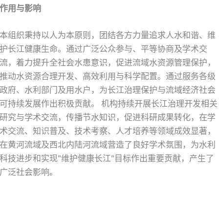
作用与影响
本组织秉持以人为本原则，团结各方力量追求人水和谐、维
护长江健康生命。通过广泛公众参与、平等协商及学术交
流，着力提升全社会水患意识，促进流域水资源管理保护，
推动水资源合理开发、高效利用与科学配置。通过服务各级
政府、水利部门及用水户，为长江治理保护与流域经济社会
可持续发展作出积极贡献。 机构持续开展长江治理开发相关
研究与学术交流，传播节水知识，促进科研成果转化，在学
术交流、知识普及、技术考察、人才培养等领域成效显著，
在黄河流域及西北内陆河流域营造了良好学术氛围，为水利
科技进步和实现"维护健康长江"目标作出重要贡献，产生了
广泛社会影响。