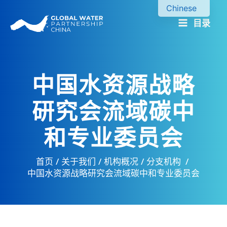
跳
Chinese
至
目录
English
内
容
中国水资源战略
研究会流域碳中
和专业委员会
首页
关于我们
机构概况
分支机构
中国水资源战略研究会流域碳中和专业委员会