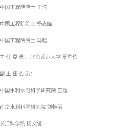
中国工程院院士 王浩
中国工程院院士 杨志峰
中国工程院院士 冯起
主 任 委 员： 北京师范大学 夏星辉
副 主 任 委 员：
中国水利水电科学研究院 王超
南京水利科学研究院 刘艳丽
长江科学院 杨文俊