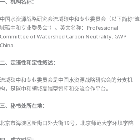
一、机构名称：
中国水资源战略研究会流域碳中和专业委员会（以下简称“流
域碳中和专业委员会”）。英文名称：Professional
Committee of Watershed Carbon Neutrality, GWP
China.
二、定语性和定性叙述：
流域碳中和专业委员会是中国水资源战略研究会的分支机
构，是碳中和领域高端型智库和交流合作平台。
三、秘书处所在地：
北京市海淀区新街口外大街19号，北京师范大学环境学院