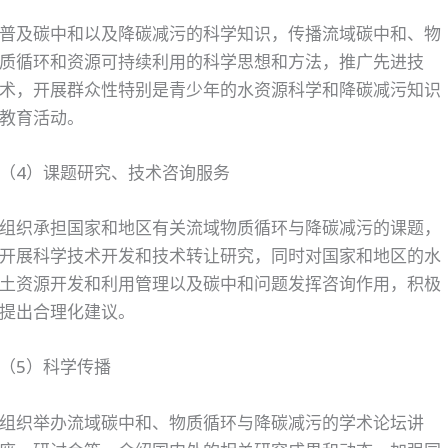
普及碳中和以及降碳减污的科学知识，传播流域碳中和、物
质循环和资源可持续利用的科学思想和方法，推广先进技
术，开展群众性特别是青少年的水资源科学和降碳减污知识
教育活动。
（4）课题研究、技术咨询服务
组织承担国家和地区有关流域物质循环与降碳减污的课题，
开展科学技术开发和技术转让研究，同时对国家和地区的水
土资源开发和利用管理以及碳中和问题发挥咨询作用，积极
提出合理化建议。
（5）科学传播
组织举办流域碳中和、物质循环与降碳减污的学术论坛讲