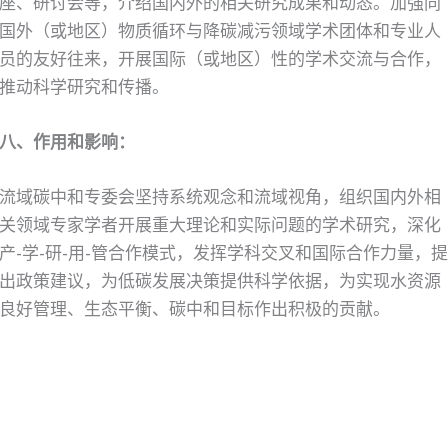
座、研讨会等，介绍国内外的相关研究成果和动态。加强同
国外（或地区）物质循环与降碳减污领域学术团体和专业人
员的友好往来，开展国际（或地区）性的学术交流与合作，
推动科学研究和传播。
八、作用和影响：
流域碳中和专委会坚持系统观念和流域视角，组织国内外相
关领域专家学者开展重大理论和实际问题的学术研究，深化
产-学-研-用-管合作模式，发挥学科交叉和国际合作力量，
出政策建议，为低碳发展决策提供科学依据，为实现水资源
良好管理、生态平衡、碳中和目标作出积极的贡献。