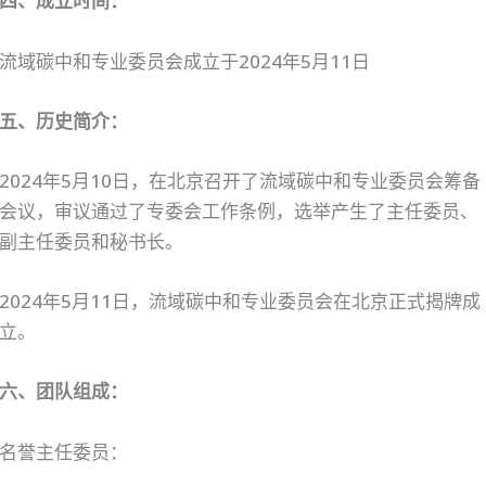
四、成立时间：
流域碳中和专业委员会成立于2024年5月11日
五、历史简介：
2024年5月10日，在北京召开了流域碳中和专业委员会筹备
会议，审议通过了专委会工作条例，选举产生了主任委员、
副主任委员和秘书长。
2024年5月11日，流域碳中和专业委员会在北京正式揭牌成
立。
六、团队组成：
名誉主任委员：