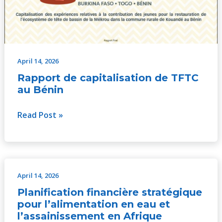
April 14, 2026
Rapport de capitalisation de TFTC
au Bénin
Read Post »
April 14, 2026
Planification
financière
Planification financière stratégique
stratégique
pour l’alimentation en eau et
pour
l’assainissement en Afrique