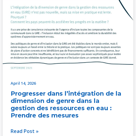
eau
:
Prendre
des
mesures
April 14, 2026
Progresser dans l’intégration de la
dimension de genre dans la
gestion des ressources en eau :
Prendre des mesures
Read Post »