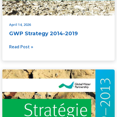
April 14, 2026
GWP Strategy 2014-2019
Read Post »
GWP
Strategy
2009-
2013