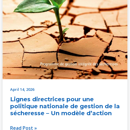
Un
modèle
d’action
April 14, 2026
Lignes directrices pour une
politique nationale de gestion de la
sécheresse – Un modèle d’action
Read Post »