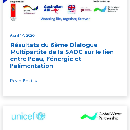
April 14, 2026
Résultats du 6ème Dialogue
Multipartite de la SADC sur le lien
entre l’eau, l’énergie et
l’alimentation
Read Post »
Développement
résilient
au