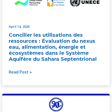
April 14, 2026
Concilier les utilisations des
ressources : Évaluation du nexus
eau, alimentation, énergie et
écosystèmes dans le Système
Aquifère du Sahara Septentrional
Read Post »
Résultats
du
6ème