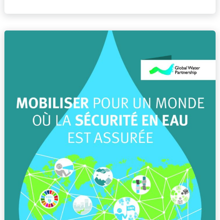
GWP
Strategy
2020-
2025