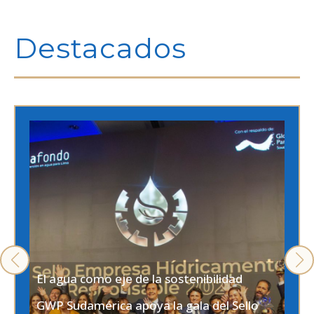
Destacados
El agua como eje de la sostenibilidad
GWP Sudamérica apoya la gala del Sello