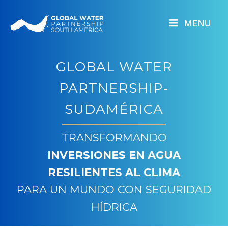
Skip
to
MENU
content
GLOBAL WATER
PARTNERSHIP-
SUDAMÉRICA
TRANSFORMANDO
INVERSIONES EN AGUA
RESILIENTES AL CLIMA
PARA UN MUNDO CON SEGURIDAD
HÍDRICA