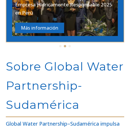
Empresa Hídricamente Responsable 2025
en Perú
Más información
Sobre Global Water
Partnership-
Sudamérica
Global Water Partnership–Sudamérica impulsa