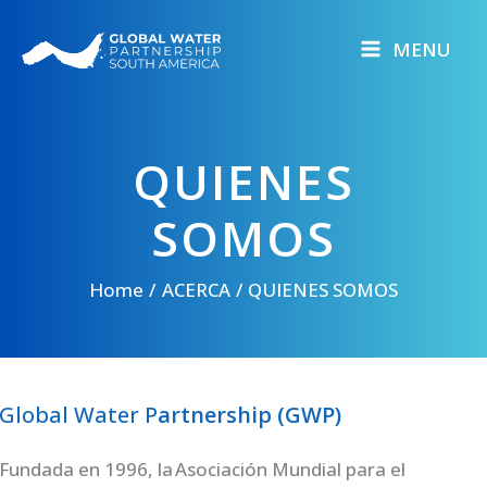
Skip
to
MENU
content
QUIENES
SOMOS
Home
ACERCA
QUIENES SOMOS
Global Water P
artnership (GWP)
Fundada en 1996, la Asociación Mundial para el