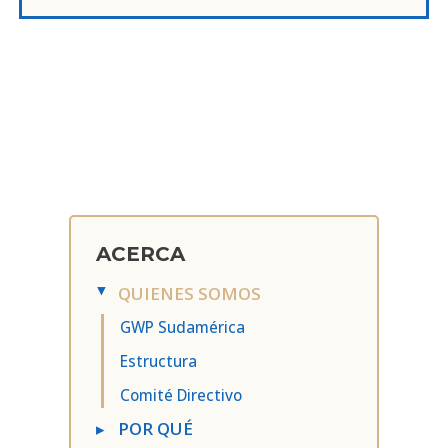
ACERCA
QUIENES SOMOS
▸
GWP Sudamérica
Estructura
Comité Directivo
▸
POR QUÉ