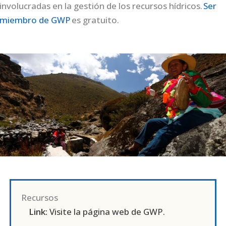
involucradas en la gestión de los recursos hídricos.
Ser
miembro de GWP
es gratuito.
Recursos
Link:
Visite la página web de GWP.