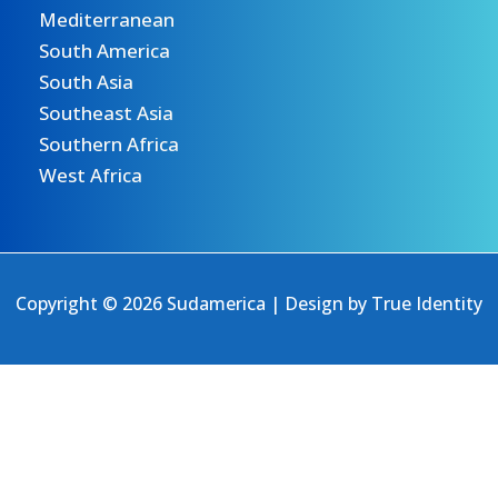
Mediterranean
South America
South Asia
Southeast Asia
Southern Africa
West Africa
Copyright © 2026 Sudamerica | Design by
True Identity