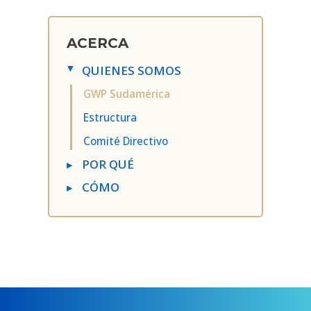
ACERCA
QUIENES SOMOS
▸
GWP Sudamérica
Estructura
Comité Directivo
▸
POR QUÉ
▸
CÓMO