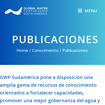
Skip
to
MENU
content
PUBLICACIONES
Home
Conocimiento
Publicaciones
GWP Sudamérica pone a disposición una
amplia gama de recursos de conocimiento
orientados a fortalecer capacidades,
promover una mejor gobernanza del agua y