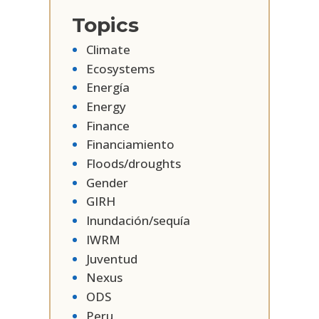
Topics
Climate
Ecosystems
Energía
Energy
Finance
Financiamiento
Floods/droughts
Gender
GIRH
Inundación/sequía
IWRM
Juventud
Nexus
ODS
Peru