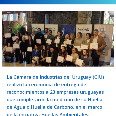
La Cámara de Industrias del Uruguay (CIU)
realizó la ceremonia de entrega de
reconocimientos a 23 empresas uruguayas
que completaron la medición de su Huella
de Agua o Huella de Carbono, en el marco
de la iniciativa Huellas Ambientales.