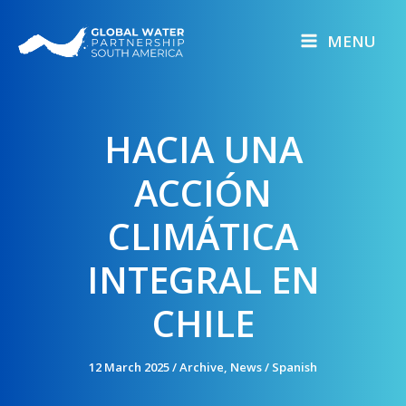
Skip
to
MENU
content
HACIA UNA
ACCIÓN
CLIMÁTICA
INTEGRAL EN
CHILE
12 March 2025
/
Archive
,
News
/
Spanish