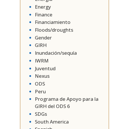
Energy
Finance
Financiamiento
Floods/droughts
Gender
GIRH
Inundación/sequía
IWRM
Juventud
Nexus
ODS
Peru
Programa de Apoyo para la
GIRH del ODS 6
SDGs
South America