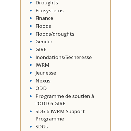
Droughts
Ecosystems
Finance
Floods
Floods/droughts
Gender
GIRE
Inondations/Sécheresse
IWRM
Jeunesse
Nexus
ODD
Programme de soutien à
l'ODD 6 GIRE
SDG 6 IWRM Support
Programme
SDGs