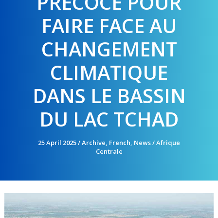
PRÉCOCE POUR
FAIRE FACE AU
CHANGEMENT
CLIMATIQUE
DANS LE BASSIN
DU LAC TCHAD
25 April 2025
/
Archive
,
French
,
News
/
Afrique
Centrale