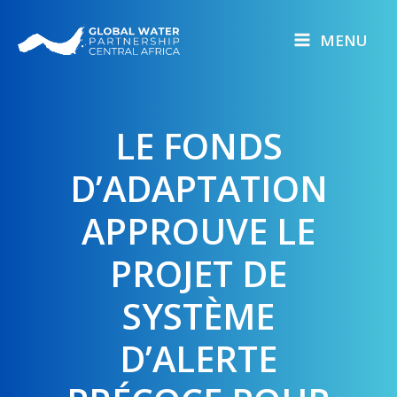
Skip
to
MENU
content
LE FONDS
D’ADAPTATION
APPROUVE LE
PROJET DE
SYSTÈME
D’ALERTE