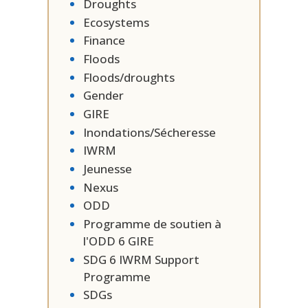
Droughts
Ecosystems
Finance
Floods
Floods/droughts
Gender
GIRE
Inondations/Sécheresse
IWRM
Jeunesse
Nexus
ODD
Programme de soutien à
l'ODD 6 GIRE
SDG 6 IWRM Support
Programme
SDGs