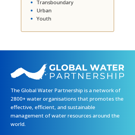
Transboundary
Urban
Youth
The Global Water Partnership is a network of
2800+ water organisations that promotes the
effective, efficient, and sustainable
management of water resources around the
world.