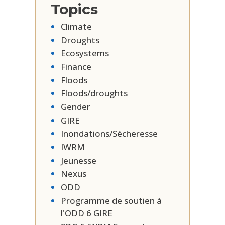
Topics
Climate
Droughts
Ecosystems
Finance
Floods
Floods/droughts
Gender
GIRE
Inondations/Sécheresse
IWRM
Jeunesse
Nexus
ODD
Programme de soutien à
l'ODD 6 GIRE