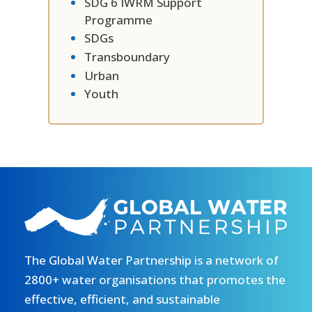
SDG 6 IWRM Support
Programme
SDGs
Transboundary
Urban
Youth
The Global Water Partnership is a network of
2800+ water organisations that promotes the
effective, efficient, and sustainable