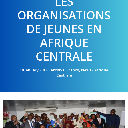
LES
ORGANISATIONS
DE JEUNES EN
AFRIQUE
CENTRALE
10 January 2018
/
Archive
,
French
,
News
/
Afrique
Centrale