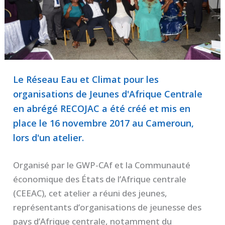
Le Réseau Eau et Climat pour les
organisations de Jeunes d'Afrique Centrale
en abrégé RECOJAC a été créé et mis en
place le 16 novembre 2017 au Cameroun,
lors d'un atelier.
Organisé par le GWP-CAf et la Communauté
économique des États de l’Afrique centrale
(CEEAC), cet atelier a réuni des jeunes,
représentants d’organisations de jeunesse des
pays d’Afrique centrale, notamment du