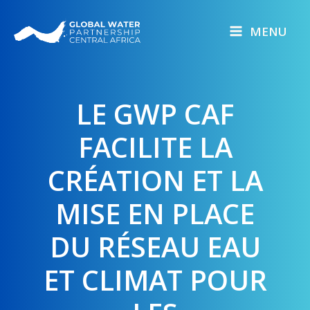
Skip
to
MENU
content
LE GWP CAF
FACILITE LA
CRÉATION ET LA
MISE EN PLACE
DU RÉSEAU EAU
ET CLIMAT POUR