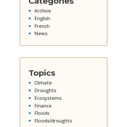
Categories
Archive
English
French
News
Topics
Climate
Droughts
Ecosystems
Finance
Floods
Floods/droughts