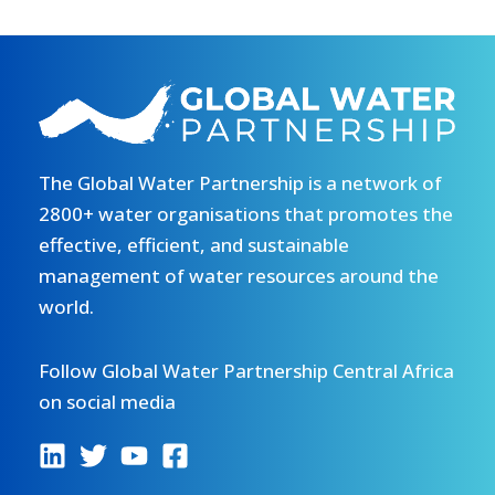
The Global Water Partnership is a network of
2800+ water organisations that promotes the
effective, efficient, and sustainable
management of water resources around the
world.
Follow Global Water Partnership Central Africa
on social media