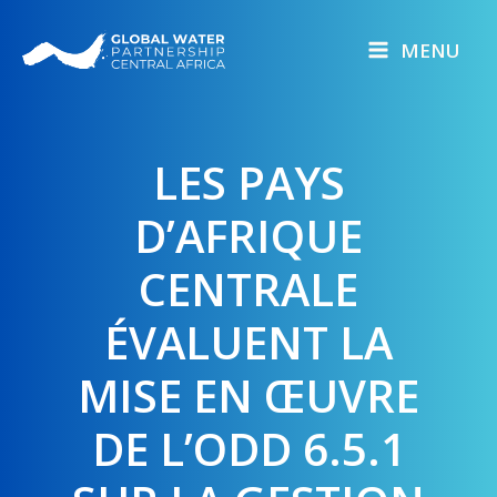
Skip
to
MENU
content
LES PAYS
D’AFRIQUE
CENTRALE
ÉVALUENT LA
MISE EN ŒUVRE
DE L’ODD 6.5.1