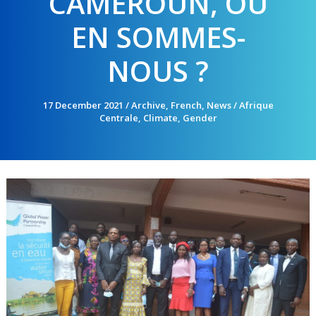
CAMEROUN, OÙ
EN SOMMES-
NOUS ?
17 December 2021
/
Archive
,
French
,
News
/
Afrique
Centrale
,
Climate
,
Gender