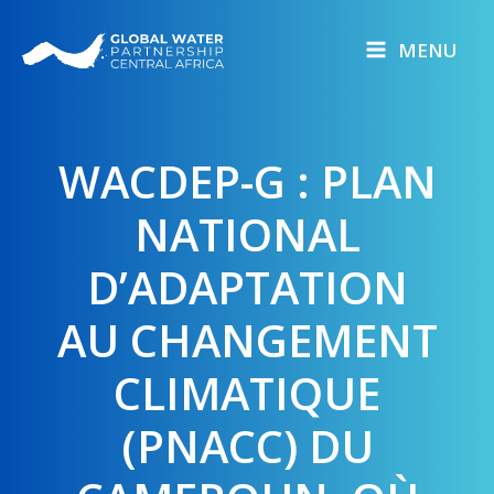
Skip
to
MENU
content
WACDEP-G : PLAN
NATIONAL
D’ADAPTATION
AU CHANGEMENT
CLIMATIQUE
(PNACC) DU