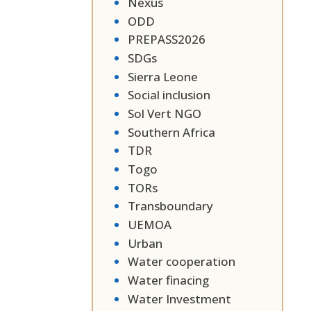
Nexus
ODD
PREPASS2026
SDGs
Sierra Leone
Social inclusion
Sol Vert NGO
Southern Africa
TDR
Togo
TORs
Transboundary
UEMOA
Urban
Water cooperation
Water finacing
Water Investment