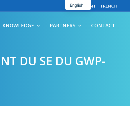
English
ENGLISH
FRENCH
French
KNOWLEDGE
PARTNERS
CONTACT
NT DU SE DU GWP-