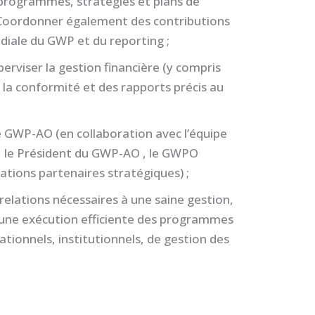
 programmes, stratégies et plans de
. Coordonner également des contributions
ndiale du GWP et du reporting ;
perviser la gestion financière (y compris
 la conformité et des rapports précis au
e GWP-AO (en collaboration avec l’équipe
, le Président du GWP-AO , le GWPO
ations partenaires stratégiques) ;
elations nécessaires à une saine gestion,
 une exécution efficiente des programmes
tionnels, institutionnels, de gestion des