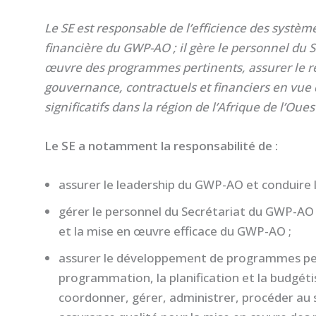
Le SE est responsable de l’efficience des système
financière du GWP-AO ; il gère le personnel du S
œuvre des programmes pertinents, assurer le re
gouvernance, contractuels et financiers en vue 
significatifs dans la région de l’Afrique de l’Oues
Le SE a notamment la responsabilité de :
assurer le leadership du GWP-AO et conduire 
gérer le personnel du Secrétariat du GWP-AO
et la mise en œuvre efficace du GWP-AO ;
assurer le développement de programmes pert
programmation, la planification et la budgét
coordonner, gérer, administrer, procéder au s