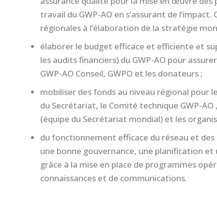
assurance qualité pour la mise en œuvre des
travail du GWP-AO en s’assurant de l’impact
régionales à l’élaboration de la stratégie mo
élaborer le budget efficace et efficiente et su
les audits financiers) du GWP-AO pour assurer
GWP-AO Conseil, GWPO et les donateurs ;
mobiliser des fonds au niveau régional pour l
du Secrétariat, le Comité technique GWP-AO 
(équipe du Secrétariat mondial) et les organis
du fonctionnement efficace du réseau et des r
une bonne gouvernance, une planification et
grâce à la mise en place de programmes opéra
connaissances et de communications.