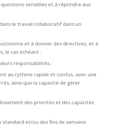
es questions sensibles et à répondre aux
 dans le travail collaboratif dans un
autonome et à donner des directives, et à
s, le cas échéant ;
eurs responsabilités ;
ent au rythme rapide et confus, avec une
rrés; ainsi que la capacité de gérer
lissement des priorités et des capacités
n standard et/ou des fins de semaine