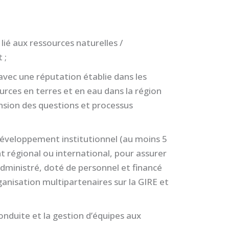
ié aux ressources naturelles /
 ;
avec une réputation établie dans les
ources en terres et en eau dans la région
nsion des questions et processus
développement institutionnel (au moins 5
 régional ou international, pour assurer
dministré, doté de personnel et financé
ganisation multipartenaires sur la GIRE et
nduite et la gestion d’équipes aux