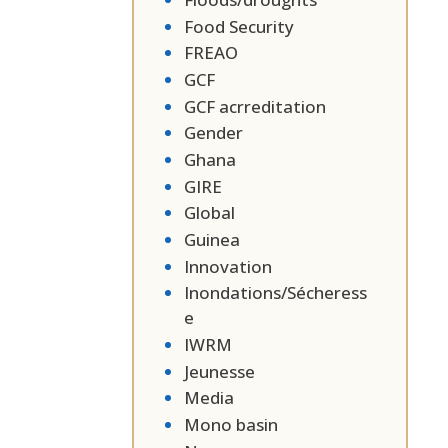
Food Security
FREAO
GCF
GCF acrreditation
Gender
Ghana
GIRE
Global
Guinea
Innovation
Inondations/Sécheress
e
IWRM
Jeunesse
Media
Mono basin