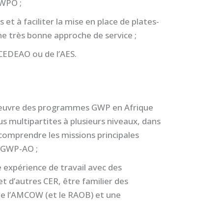
WPO ;
et à faciliter la mise en place de plates-
ne très bonne approche de service ;
CEDEAO ou de l’AES.
 œuvre des programmes GWP en Afrique
us multipartites à plusieurs niveaux, dans
t comprendre les missions principales
 GWP-AO ;
 expérience de travail avec des
t d’autres CER, être familier des
que l’AMCOW (et le RAOB) et une