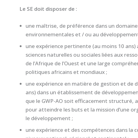
Le SE doit disposer de :
une maîtrise, de préférence dans un domaine l
environnementales et / ou au développement
une expérience pertinente (au moins 10 ans) 
sciences naturelles ou sociales liées aux ress
de l’Afrique de l’Ouest et une large compréhe
politiques africains et mondiaux ;
une expérience en matière de gestion et de 
ans) dans un établissement de développement
que le GWP-AO soit efficacement structuré, a
pour atteindre les buts et la mission d’une or
le développement ;
une expérience et des compétences dans la co