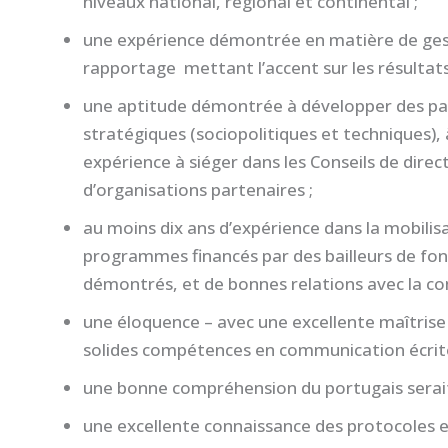
niveaux national, régional et continental ;
une expérience démontrée en matière de gesti
rapportage mettant l’accent sur les résultats 
une aptitude démontrée à développer des par
stratégiques (sociopolitiques et techniques), 
expérience à siéger dans les Conseils de direc
d’organisations partenaires ;
au moins dix ans d’expérience dans la mobilis
programmes financés par des bailleurs de fon
démontrés, et de bonnes relations avec la c
une éloquence – avec une excellente maîtrise 
solides compétences en communication écrite
une bonne compréhension du portugais serait
une excellente connaissance des protocoles et