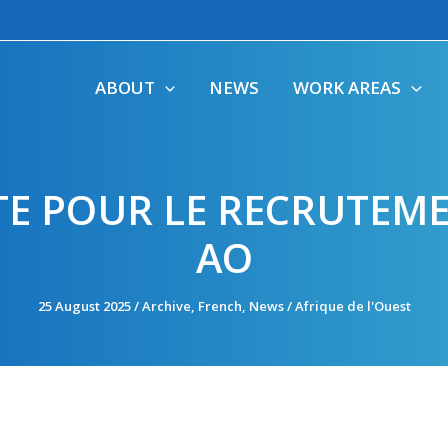
ABOUT
NEWS
WORK AREAS
E POUR LE RECRUTEME
AO
25 August 2025
/
Archive
,
French
,
News
/
Afrique de l'Ouest