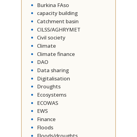
Burkina FAso
capacity building
Catchment basin
CILSS/AGHRYMET
Civil society
Climate
Climate finance
DAO
Data sharing
Digitalisation
Droughts
Ecosystems
ECOWAS
EWS
Finance
Floods
Floods/droughts