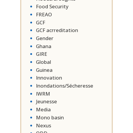
Food Security
FREAO
GCF
GCF acrreditation
Gender
Ghana
GIRE
Global
Guinea
Innovation
Inondations/Sécheresse
IWRM
Jeunesse
Media
Mono basin
Nexus