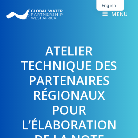
Skip
English
to
MENU
French
content
ATELIER
TECHNIQUE DES
PARTENAIRES
RÉGIONAUX
POUR
L’ÉLABORATION