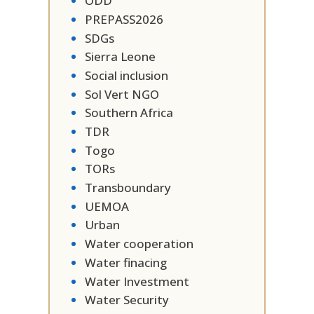
ODD
PREPASS2026
SDGs
Sierra Leone
Social inclusion
Sol Vert NGO
Southern Africa
TDR
Togo
TORs
Transboundary
UEMOA
Urban
Water cooperation
Water finacing
Water Investment
Water Security