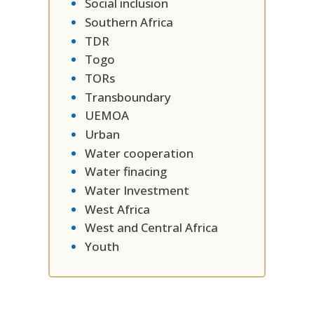
Social inclusion
Southern Africa
TDR
Togo
TORs
Transboundary
UEMOA
Urban
Water cooperation
Water finacing
Water Investment
West Africa
West and Central Africa
Youth