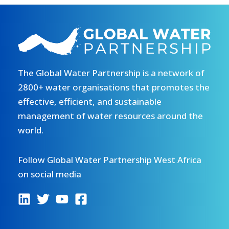
The Global Water Partnership is a network of
2800+ water organisations that promotes the
effective, efficient, and sustainable
management of water resources around the
world.
Follow Global Water Partnership West Africa
on social media