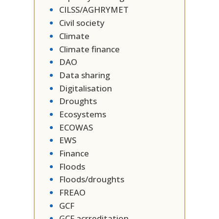
CILSS/AGHRYMET
Civil society
Climate
Climate finance
DAO
Data sharing
Digitalisation
Droughts
Ecosystems
ECOWAS
EWS
Finance
Floods
Floods/droughts
FREAO
GCF
GCF acrreditation