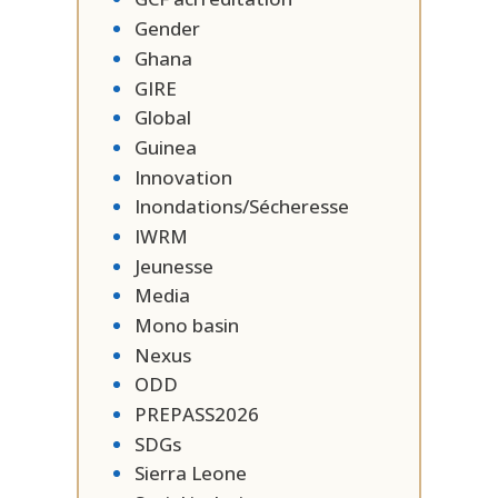
Gender
Ghana
GIRE
Global
Guinea
Innovation
Inondations/Sécheresse
IWRM
Jeunesse
Media
Mono basin
Nexus
ODD
PREPASS2026
SDGs
Sierra Leone