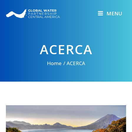
Skip
to
MENU
content
ACERCA
Home
ACERCA