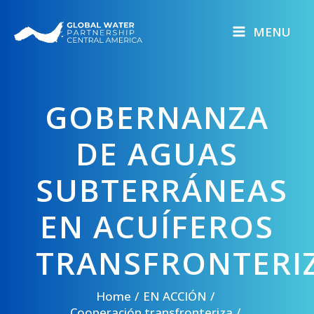
Skip
to
MENU
content
GOBERNANZA
DE AGUAS
SUBTERRÁNEAS
EN ACUÍFEROS
TRANSFRONTERI
Home
EN ACCIÓN
Cooperación transfronteriza