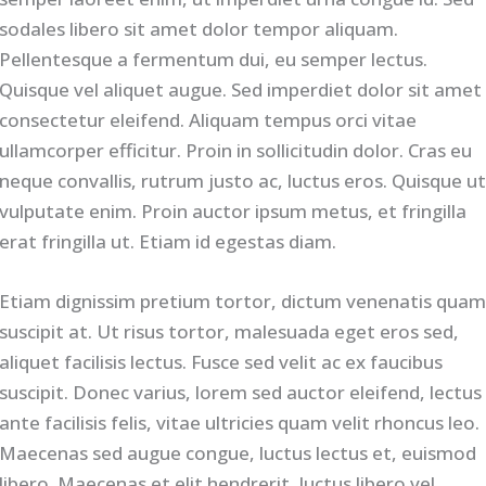
sodales libero sit amet dolor tempor aliquam.
Pellentesque a fermentum dui, eu semper lectus.
Quisque vel aliquet augue. Sed imperdiet dolor sit amet
consectetur eleifend. Aliquam tempus orci vitae
ullamcorper efficitur. Proin in sollicitudin dolor. Cras eu
neque convallis, rutrum justo ac, luctus eros. Quisque u
vulputate enim. Proin auctor ipsum metus, et fringilla
erat fringilla ut. Etiam id egestas diam.
Etiam dignissim pretium tortor, dictum venenatis qua
suscipit at. Ut risus tortor, malesuada eget eros sed,
aliquet facilisis lectus. Fusce sed velit ac ex faucibus
suscipit. Donec varius, lorem sed auctor eleifend, lectus
ante facilisis felis, vitae ultricies quam velit rhoncus leo.
Maecenas sed augue congue, luctus lectus et, euismod
libero. Maecenas et elit hendrerit, luctus libero vel,