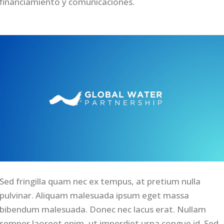
financiamiento y comunicaciones.
Sed fringilla quam nec ex tempus, at pretium nulla
pulvinar. Aliquam malesuada ipsum eget massa
bibendum malesuada. Donec nec lacus erat. Nullam
semper laoreet enim, ut imperdiet urna congue id. Sed