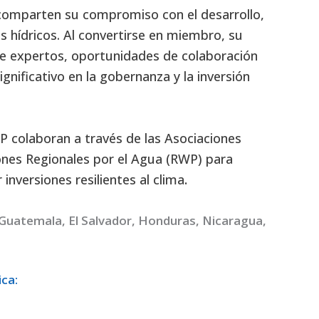
comparten su compromiso con el desarrollo,
os hídricos. Al convertirse en miembro, su
de expertos, oportunidades de colaboración
nificativo en la gobernanza y la inversión
 colaboran a través de las Asociaciones
ones Regionales por el Agua (RWP) para
inversiones resilientes al clima
.
Guatemala, El Salvador, Honduras, Nicaragua,
ca: