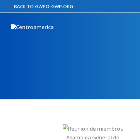
Skip
BACK TO GWPO-GWP.ORG
to
content
Asamblea General de