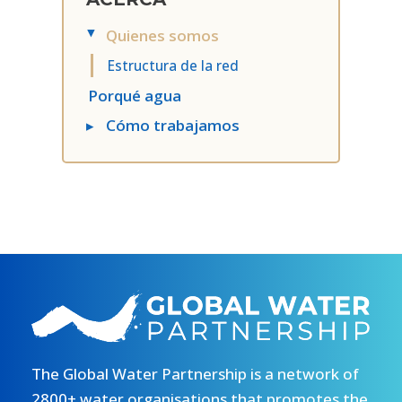
Quienes somos
▸
Estructura de la red
Porqué agua
▸
Cómo trabajamos
The Global Water Partnership is a network of
2800+ water organisations that promotes the