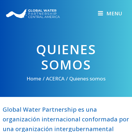
Skip
to
MENU
content
QUIENES
SOMOS
Home
ACERCA
Quienes somos
Global Water Partnership es una
organización internacional conformada por
una organización intergubernamental