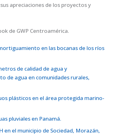
us apreciaciones de los proyectos y
ebook de GWP Centroamérica.
ortiguamiento en las bocanas de los ríos
etros de calidad de agua y
to de agua en comunidades rurales,
duos plásticos en el área protegida marino-
uas pluviales en Panamá.
IRH en el municipio de Sociedad, Morazán,