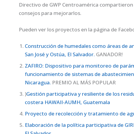
Directivo de GWP Centroamérica compartieron s
consejos para mejorarlos.
Pueden ver los proyectos en la página de Fac
Construcción de humedales como áreas de am
San José y Ostúa, El Salvador.
GANADOR!
ZAFIRO: Dispositivo para monitoreo de parám
funcionamiento de sistemas de abastecimien
Nicaragua.
PREMIO AL MÁS POPULAR
)
Gestión participativa y resiliente de los resi
costera HAWAII-AUMH, Guatemala
Proyecto de recolección y tratamiento de ag
Elaboración de la política participativa de G
El Salvador