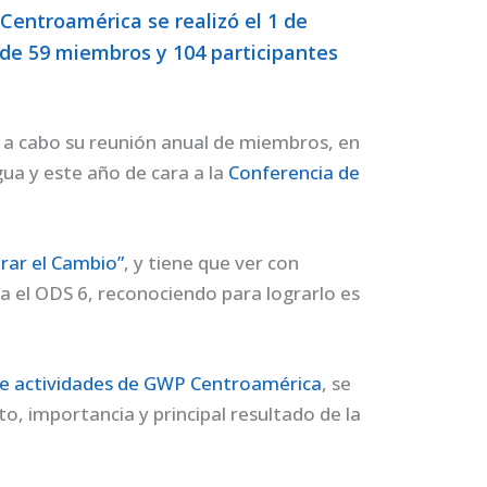
entroamérica se realizó el 1 de
 de 59 miembros y 104 participantes
 a cabo su reunión anual de miembros, en
gua y este año de cara a la
Conferencia de
erar el Cambio”
, y tiene que ver con
ia el ODS 6, reconociendo para lograrlo es
.
e actividades de GWP Centroamérica
, se
to, importancia y principal resultado de la