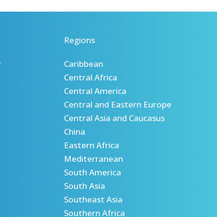
Regions
r
Caribbean
Central Africa
Central America
Central and Eastern Europe
Central Asia and Caucasus
China
Eastern Africa
Mediterranean
South America
South Asia
Southeast Asia
Southern Africa