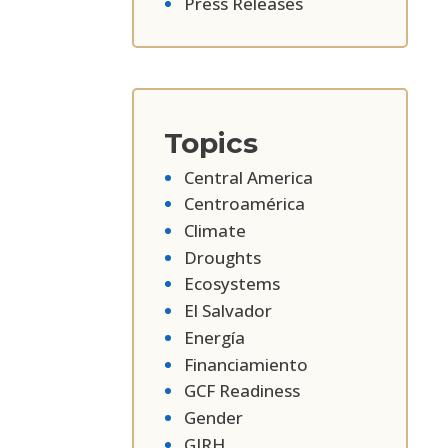
Press Releases
Topics
Central America
Centroamérica
Climate
Droughts
Ecosystems
El Salvador
Energía
Financiamiento
GCF Readiness
Gender
GIRH