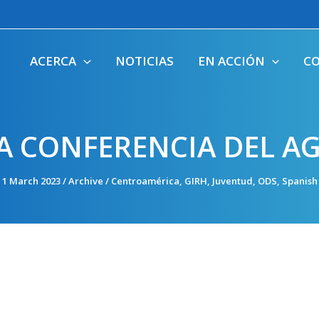
ACERCA
NOTICIAS
EN ACCIÓN
C
A CONFERENCIA DEL A
1 March 2023
/
Archive
/
Centroamérica
,
GIRH
,
Juventud
,
ODS
,
Spanish