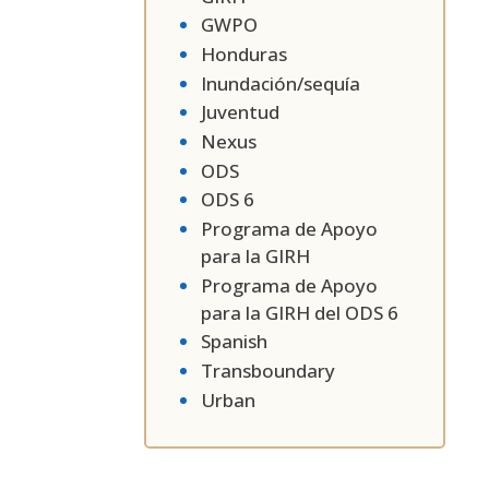
GWPO
Honduras
Inundación/sequía
Juventud
Nexus
ODS
ODS 6
Programa de Apoyo
para la GIRH
Programa de Apoyo
para la GIRH del ODS 6
Spanish
Transboundary
Urban