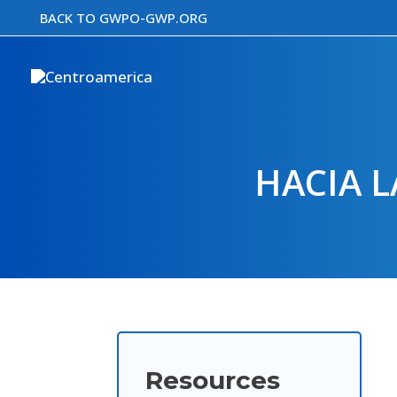
Skip
BACK TO GWPO-GWP.ORG
to
content
HACIA L
Resources