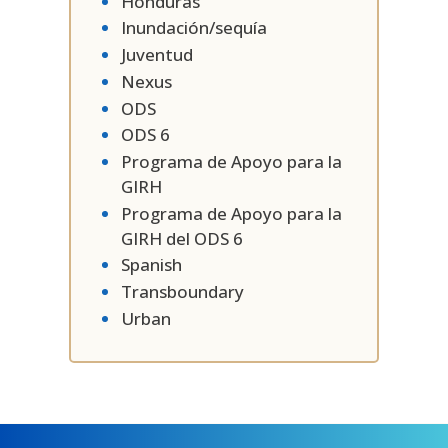
Honduras
Inundación/sequía
Juventud
Nexus
ODS
ODS 6
Programa de Apoyo para la
GIRH
Programa de Apoyo para la
GIRH del ODS 6
Spanish
Transboundary
Urban