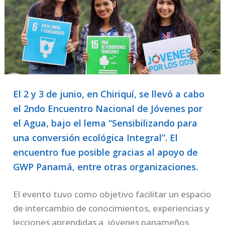
El 2 y 3 de junio, en Chiriquí, se llevó a cabo
el 2ndo Encuentro Nacional de Jóvenes por
el Agua, bajo el lema “Sensibilizando para
una conversión ecológica Integral”. El
encuentro fue posible gracias al apoyo de
GWP Panamá, entre otras organizaciones.
El evento tuvo como objetivo facilitar un espacio
de intercambio de conocimientos, experiencias y
lecciones aprendidas a jóvenes panameños