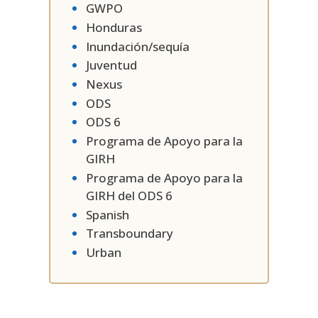
GWPO
Honduras
Inundación/sequía
Juventud
Nexus
ODS
ODS 6
Programa de Apoyo para la
GIRH
Programa de Apoyo para la
GIRH del ODS 6
Spanish
Transboundary
Urban