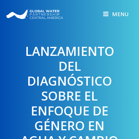
Skip
to
MENU
content
LANZAMIENTO
DEL
DIAGNÓSTICO
SOBRE EL
ENFOQUE DE
GÉNERO EN