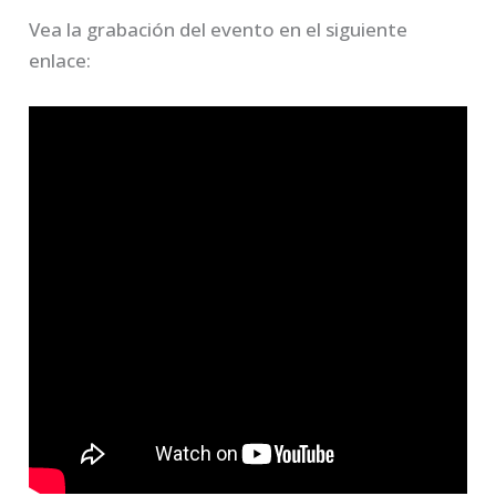
Vea la grabación del evento en el siguiente
enlace: