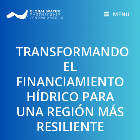
Skip
to
MENU
content
TRANSFORMANDO
EL
FINANCIAMIENTO
HÍDRICO PARA
UNA REGIÓN MÁS
RESILIENTE