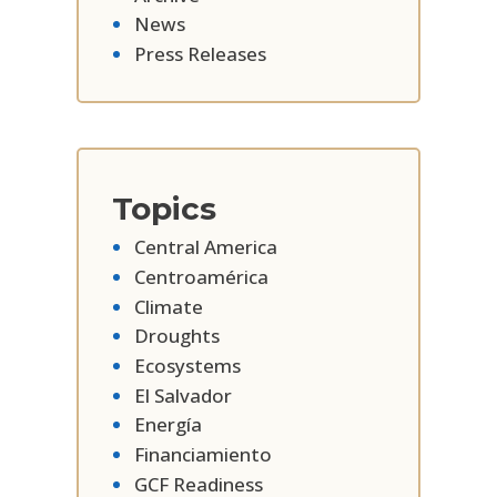
News
Press Releases
Topics
Central America
Centroamérica
Climate
Droughts
Ecosystems
El Salvador
Energía
Financiamiento
GCF Readiness