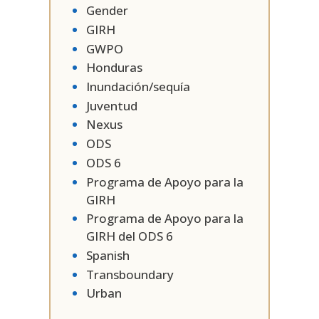
Gender
GIRH
GWPO
Honduras
Inundación/sequía
Juventud
Nexus
ODS
ODS 6
Programa de Apoyo para la
GIRH
Programa de Apoyo para la
GIRH del ODS 6
Spanish
Transboundary
Urban