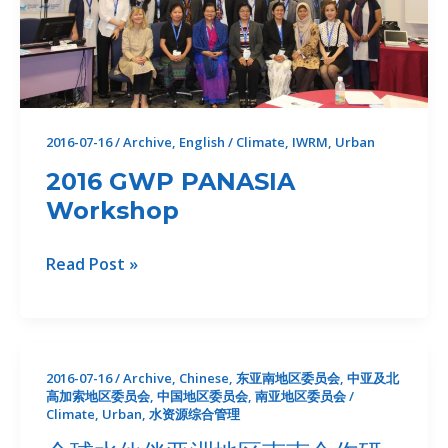
电
论
坛
2016-07-16
/
Archive
,
English
/
Climate
,
IWRM
,
Urban
2016 GWP PANASIA
Workshop
2016
Read Post »
GWP
PANASIA
Workshop
2016-07-16
/
Archive
,
Chinese
,
东亚南地区委员会
,
中亚及北
高加索地区委员会
,
中国地区委员会
,
南亚地区委员会
/
Climate
,
Urban
,
水资源综合管理