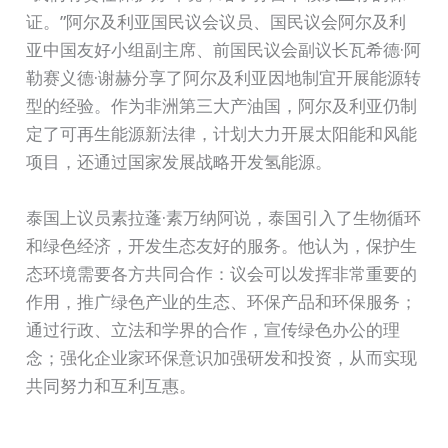
证。”阿尔及利亚国民议会议员、国民议会阿尔及利
亚中国友好小组副主席、前国民议会副议长瓦希德·阿
勒赛义德·谢赫分享了阿尔及利亚因地制宜开展能源转
型的经验。作为非洲第三大产油国，阿尔及利亚仍制
定了可再生能源新法律，计划大力开展太阳能和风能
项目，还通过国家发展战略开发氢能源。
泰国上议员素拉蓬·素万纳阿说，泰国引入了生物循环
和绿色经济，开发生态友好的服务。他认为，保护生
态环境需要各方共同合作：议会可以发挥非常重要的
作用，推广绿色产业的生态、环保产品和环保服务；
通过行政、立法和学界的合作，宣传绿色办公的理
念；强化企业家环保意识加强研发和投资，从而实现
共同努力和互利互惠。