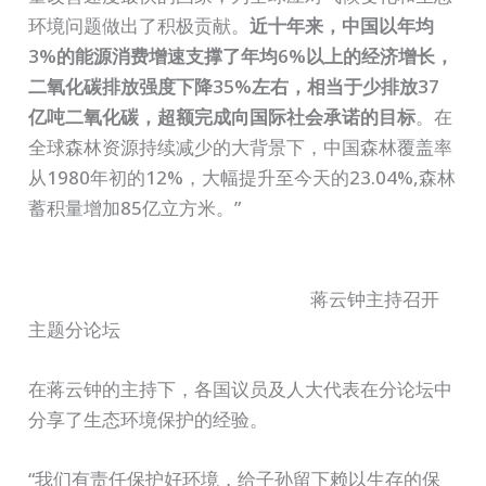
环境问题做出了积极贡献。
近十年来，中国以年均
3%的能源消费增速支撑了年均6%以上的经济增长，
二氧化碳排放强度下降35%左右，相当于少排放37
亿吨二氧化碳，超额完成向国际社会承诺的目标
。在
全球森林资源持续减少的大背景下，中国森林覆盖率
从1980年初的12%，大幅提升至今天的23.04%,森林
蓄积量增加85亿立方米。”
蒋云钟主持召开
主题分论坛
在蒋云钟的主持下，各国议员及人大代表在分论坛中
分享了生态环境保护的经验。
“我们有责任保护好环境，给子孙留下赖以生存的保