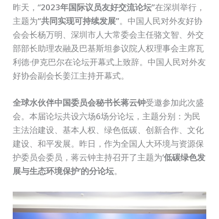
昨天，“
2023年国际议员友好交流论坛”
在深圳举行，
主题为
“共同实现可持续发展”
。中国人民对外友好协
会会长杨万明、深圳市人大常委会主任骆文智、外交
部部长助理农融及巴基斯坦参议院人权理事会主席瓦
利德·伊克巴尔在论坛开幕式上致辞。中国人民对外友
好协会副会长姜江主持开幕式。
全球水伙伴中国委员会秘书长蒋云钟
受邀参加此次盛
会。本届论坛共设六场6场分论坛，主题分别：为民
主法治建设、基本人权、绿色低碳、创新合作、文化
建设、和平发展。昨日，作为全国人大环境与资源保
护委员会委员，蒋云钟主持召开了主题为
‘低碳绿色发
展与生态环境保护’的分论坛
。