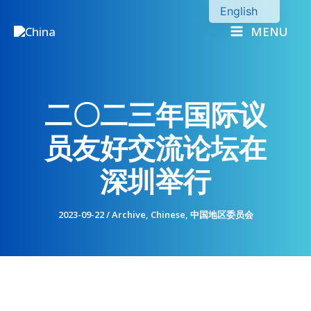
Skip
English
to
MENU
Chinese
content
二〇二三年国际议
员友好交流论坛在
深圳举行
2023-09-22
/
Archive
,
Chinese
,
中国地区委员会