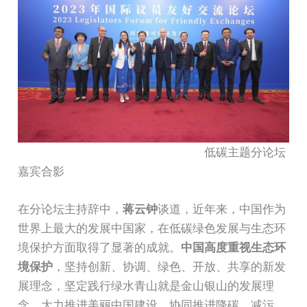
低碳主题分论坛
嘉宾合影
在分论坛主持辞中，
蒋云钟
谈道，近年来，中国作为
世界上最大的发展中国家，在低碳绿色发展与生态环
境保护方面取得了显著的成就。
中国高度重视生态环
境保护
，坚持创新、协调、绿色、开放、共享的新发
展理念，坚定践行绿水青山就是金山银山的发展理
念，大力推进美丽中国建设，协同推进降碳、减污、