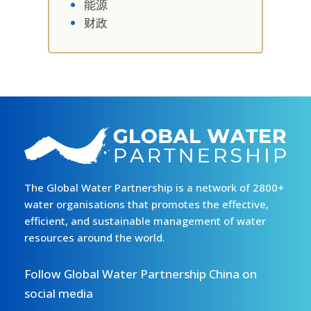
能源
财政
The Global Water Partnership is a network of 2800+
water organisations that promotes the effective,
efficient, and sustainable management of water
resources around the world.
Follow Global Water Partnership China on
social media