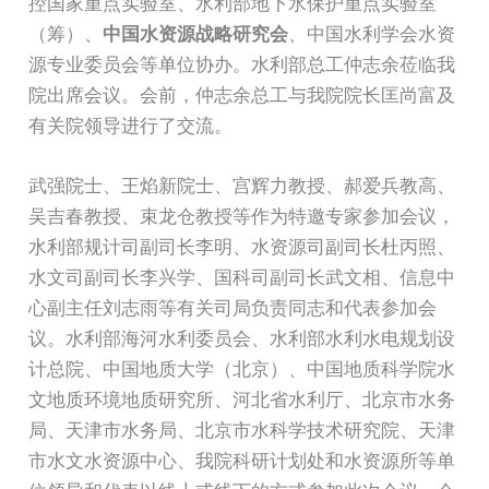
控国家重点实验室、水利部地下水保护重点实验室
（筹）、
中国水资源战略研究会
、中国水利学会水资
源专业委员会等单位协办。水利部总工仲志余莅临我
院出席会议。会前，仲志余总工与我院院长匡尚富及
有关院领导进行了交流。
武强院士、王焰新院士、宫辉力教授、郝爱兵教高、
吴吉春教授、束龙仓教授等作为特邀专家参加会议，
水利部规计司副司长李明、水资源司副司长杜丙照、
水文司副司长李兴学、国科司副司长武文相、信息中
心副主任刘志雨等有关司局负责同志和代表参加会
议。水利部海河水利委员会、水利部水利水电规划设
计总院、中国地质大学（北京）、中国地质科学院水
文地质环境地质研究所、河北省水利厅、北京市水务
局、天津市水务局、北京市水科学技术研究院、天津
市水文水资源中心、我院科研计划处和水资源所等单