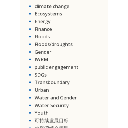
climate change
Ecosystems
Energy
Finance
Floods
Floods/droughts
Gender
IWRM
public engagement
SDGs
Transboundary
Urban
Water and Gender
Water Security
Youth
可持续发展目标