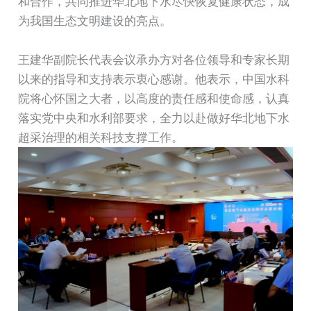
和合作，共同推进华北地下水尽快恢复健康状态，成
为我国生态文明建设的亮点。
王建华副院长代表会议承办方对各位领导和专家长期
以来的指导和支持表示衷心感谢。他表示，中国水科
院将心怀国之大者，以高度的责任感和使命感，认真
落实党中央和水利部要求，全力以赴做好华北地下水
超采治理的相关科技支撑工作。