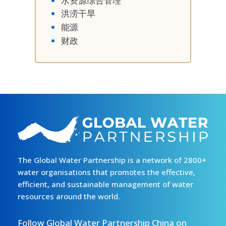
水资源综合管理
洪涝干旱
能源
财政
The Global Water Partnership is a network of 2800+
water organisations that promotes the effective,
efficient, and sustainable management of water
resources around the world.
Follow Global Water Partnership China on