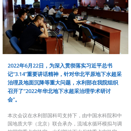
2022年6月22日，为深入贯彻落实习近平总书
记“3.14”重要讲话精神，针对华北平原地下水超采
治理及地面沉降等重大问题，水利部在我院组织
召开了“2022年华北地下水超采治理学术研讨
会”。
本次会议在水利部国科司支持下，由中国水科院和中
国地质大学（北京）联合承办，流域水循环模拟与调