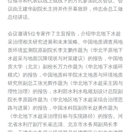
位领导和代表以线上或线下的方式参加此次会议。会
议由王建华副院长主持并作开幕致辞，仲志余总工做
总结讲话。
会议邀请5位专家作了主旨报告，介绍华北地下水超
采治理相关研究进展和未来策略。中国地质调查局地
质环境监测院原副院长李文鹏作题为《华北平原地下
水超采与地面沉降现状与对策建议》的报告，中国地
质大学（北京）副校长万力作题为《华北地下水循环
模式》的报告，中国地质科学院水文地质与环境地质
研究所副总工张光辉作题为《华北地下水超采主因与
理性治理》的报告，水利部水利水电规划设计总院副
院长李原园作题为《华北地区地下水超采综合治理思
路与进展》的报告，中国水科院副所长赵勇作题为
《华北地下水超采治理目标与实现路径》的报告。河
北省水利厅副厅长崔志清、北京市水务局副局长李