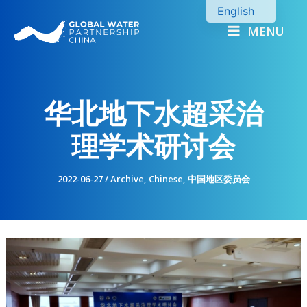
Skip
English
to
MENU
Chinese
content
华北地下水超采治
理学术研讨会
2022-06-27
/
Archive
,
Chinese
,
中国地区委员会