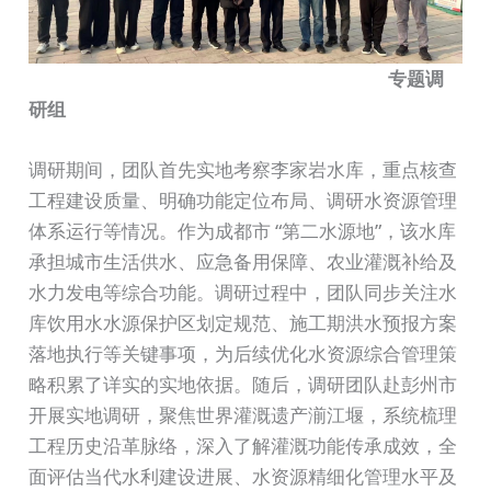
专题调
研组
调研期间，团队首先实地考察李家岩水库，重点核查
工程建设质量、明确功能定位布局、调研水资源管理
体系运行等情况。作为成都市 “第二水源地”，该水库
承担城市生活供水、应急备用保障、农业灌溉补给及
水力发电等综合功能。调研过程中，团队同步关注水
库饮用水水源保护区划定规范、施工期洪水预报方案
落地执行等关键事项，为后续优化水资源综合管理策
略积累了详实的实地依据。随后，调研团队赴彭州市
开展实地调研，聚焦世界灌溉遗产湔江堰，系统梳理
工程历史沿革脉络，深入了解灌溉功能传承成效，全
面评估当代水利建设进展、水资源精细化管理水平及