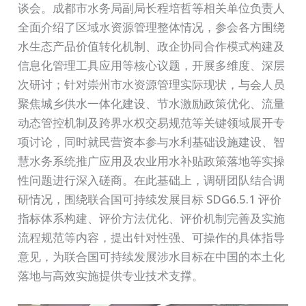
谈会。成都市水务局副局长程培哲等相关单位负责人
全面介绍了区域水资源管理整体情况，参会各方围绕
水生态产品价值转化机制、政企协同合作模式构建及
信息化管理工具应用等核心议题，开展多维度、深层
次研讨；针对崇州市水资源管理实际现状，与会人员
聚焦城乡供水一体化建设、节水激励政策优化、流量
动态管控机制及跨界水权交易规范等关键领域展开专
项讨论，同时就民营资本参与水利基础设施建设、智
慧水务系统推广应用及农业用水补贴政策落地等实操
性问题进行深入磋商。在此基础上，调研团队结合调
研情况，围绕联合国可持续发展目标 SDG6.5.1 评价
指标体系构建、评价方法优化、评价机制完善及实施
流程规范等内容，提出针对性强、可操作的具体指导
意见，为联合国可持续发展涉水目标在中国的本土化
落地与高效实施提供专业技术支撑。