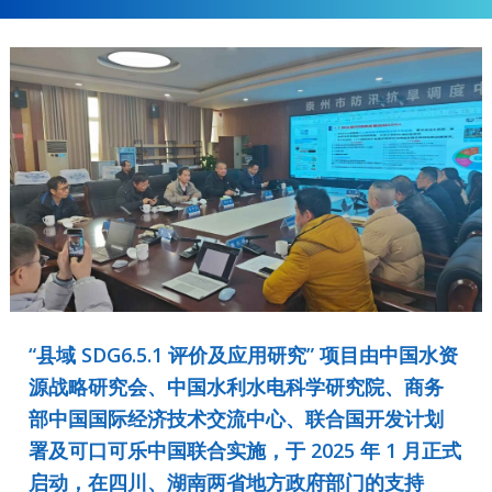
“县域 SDG6.5.1 评价及应用研究” 项目由中国水资
源战略研究会、中国水利水电科学研究院、商务
部中国国际经济技术交流中心、联合国开发计划
署及可口可乐中国联合实施，于 2025 年 1 月正式
启动，在四川、湖南两省地方政府部门的支持